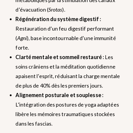
métaboliques par la stimulation des canaux
d’évacuation (
Srotas
).
Régénération du système digestif :
Restauration d’un feu digestif performant
(
Agni
), base incontournable d’une immunité
forte.
Clarté mentale et sommeil restauré :
Les
soins crâniens et la méditation quotidienne
apaisent l’esprit, réduisant la charge mentale
de plus de 40% dès les premiers jours.
Alignement posturale et souplesse :
L’intégration des postures de yoga adaptées
libère les mémoires traumatiques stockées
dans les fascias.