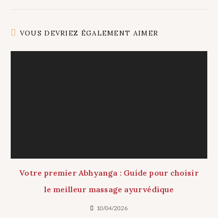
VOUS DEVRIEZ ÉGALEMENT AIMER
Votre premier Abhyanga : Guide pour choisir
le meilleur massage ayurvédique
10/04/2026