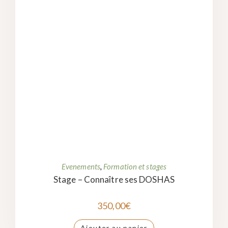
Evenements
,
Formation et stages
Stage – Connaître ses DOSHAS
350,00
€
Ajouter au panier