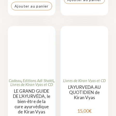
Ajouter au panier
Cadeau
,
Editions Adi Shakti
,
Livres de Kiran Vyas et CD
Livres de Kiran Vyas et CD
L’AYURVEDA AU
LE GRAND GUIDE
QUOTIDIEN de
DE L’AYURVÉDA, le
Kiran Vyas
bien-être de la
cure ayurvédique
15,00
€
de Kiran Vyas