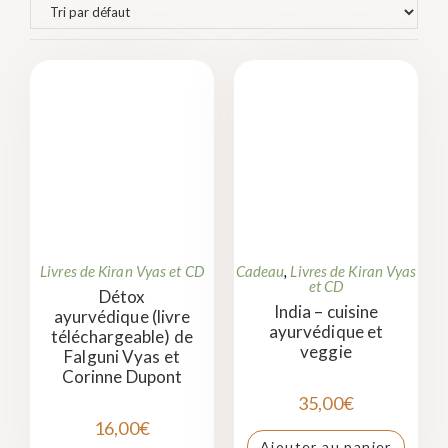
Livres de Kiran Vyas et CD
Cadeau
,
Livres de Kiran Vyas
et CD
Détox
India – cuisine
ayurvédique (livre
ayurvédique et
téléchargeable) de
veggie
Falguni Vyas et
Corinne Dupont
35,00
€
16,00
€
Ajouter au panier