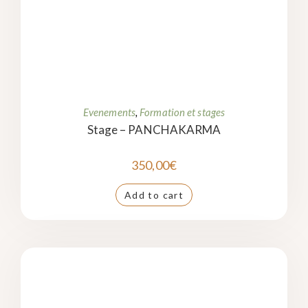
Evenements
,
Formation et stages
Stage – PANCHAKARMA
350,00
€
Add to cart