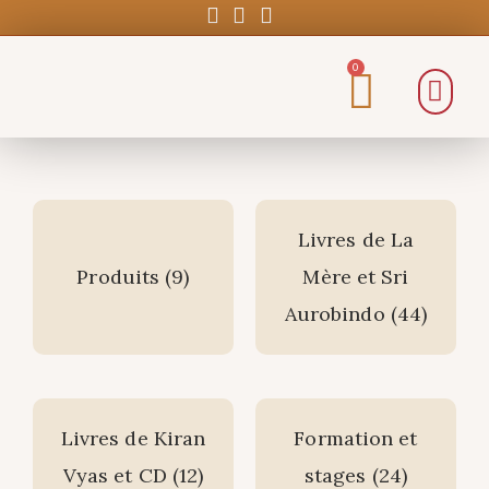
0
Livres de La
Produits
(9)
Mère et Sri
Aurobindo
(44)
Livres de Kiran
Formation et
Vyas et CD
(12)
stages
(24)