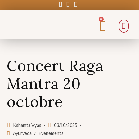
0
Concert Raga
Mantra 20
octobre
Kshamta Vyas
03/10/2025
Ayurveda
/
Évènements