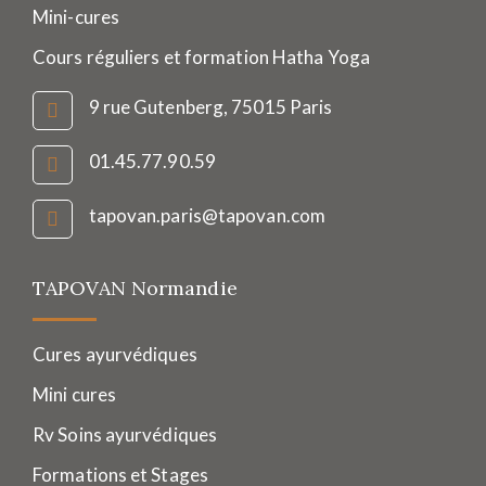
Mini-cures
Cours réguliers et formation Hatha Yoga
9 rue Gutenberg, 75015 Paris
01.45.77.90.59
tapovan.paris@tapovan.com
TAPOVAN Normandie
Cures ayurvédiques
Mini cures
Rv Soins ayurvédiques
Formations et Stages