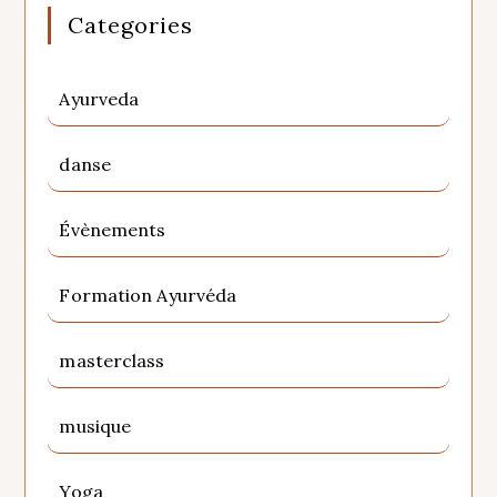
Categories
Ayurveda
danse
Évènements
Formation Ayurvéda
masterclass
musique
Yoga