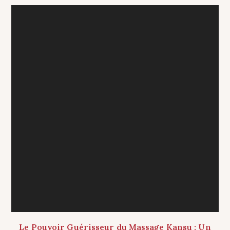
Le Pouvoir Guérisseur du Massage Kansu : Un