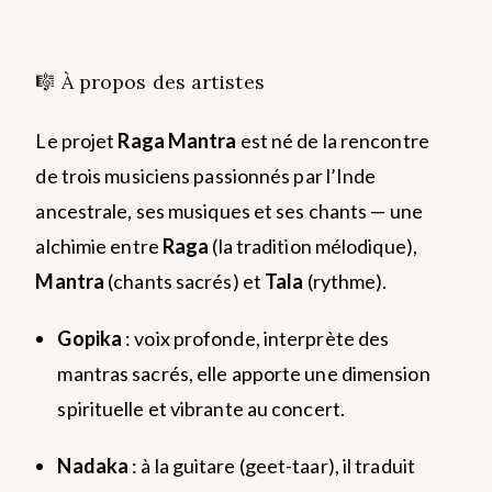
🎼 À propos des artistes
Le projet
Raga Mantra
est né de la rencontre
de trois musiciens passionnés par l’Inde
ancestrale, ses musiques et ses chants — une
alchimie entre
Raga
(la tradition mélodique),
Mantra
(chants sacrés) et
Tala
(rythme).
Gopika
: voix profonde, interprète des
mantras sacrés, elle apporte une dimension
spirituelle et vibrante au concert.
Nadaka
: à la guitare (geet-taar), il traduit