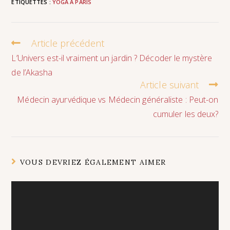
ÉTIQUETTES :
YOGA À PARIS
Article précédent
L’Univers est-il vraiment un jardin ? Décoder le mystère
de l’Akasha
Article suivant
Médecin ayurvédique vs Médecin généraliste : Peut-on
cumuler les deux?
VOUS DEVRIEZ ÉGALEMENT AIMER