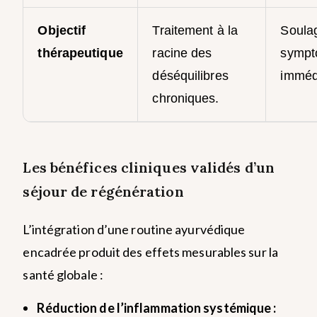
Objectif
Traitement à la
Soula
thérapeutique
racine des
sympt
déséquilibres
imméd
chroniques.
Les bénéfices cliniques validés d’un
séjour de régénération
L’intégration d’une routine ayurvédique
encadrée produit des effets mesurables sur la
santé globale :
Réduction de l’inflammation systémique :