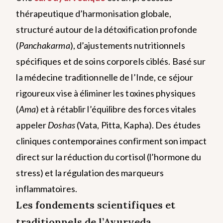
thérapeutique d’harmonisation globale,
structuré autour de la détoxification profonde
(
Panchakarma
), d’ajustements nutritionnels
spécifiques et de soins corporels ciblés. Basé sur
la médecine traditionnelle de l’Inde, ce séjour
rigoureux vise à éliminer les toxines physiques
(
Ama
) et à rétablir l’équilibre des forces vitales
appeler
Doshas
(Vata, Pitta, Kapha). Des études
cliniques contemporaines confirment son impact
direct sur la réduction du cortisol (l’hormone du
stress) et la régulation des marqueurs
inflammatoires.
Les fondements scientifiques et
traditionnels de l’Ayurveda