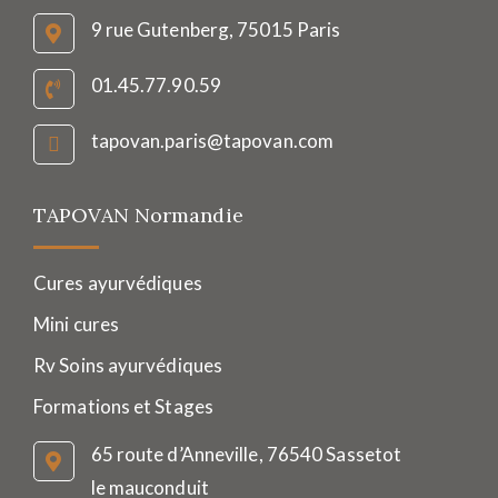
9 rue Gutenberg, 75015 Paris
01.45.77.90.59
tapovan.paris@tapovan.com
TAPOVAN Normandie
Cures ayurvédiques
Mini cures
Rv Soins ayurvédiques
Formations et Stages
65 route d’Anneville, 76540 Sassetot
le mauconduit