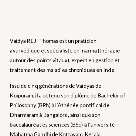
Vaidya REJI Thomas est un praticien
ayurvédique et spécialiste en marma (thérapie
autour des points vitaux), expert en gestion et
traitement des maladies chroniques en Inde.
Issu de cinq générations de Vaidyas de
Koipuram, il a obtenu son diplôme de Bachelor of
Philosophy (BPh) à l’Athénée pontifical de
Dharmaram à Bangalore, ainsi que son
baccalauréat ès sciences (BSc) à l’université
Mahatma Gandhi de Kottayam, Kerala.