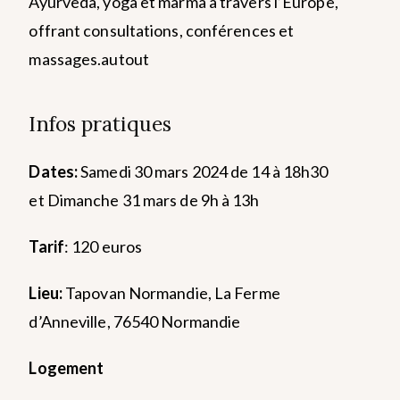
Ayurveda, yoga et marma à travers l’Europe,
offrant consultations, conférences et
massages.autout
Infos pratiques
Dates:
Samedi 30 mars 2024 de 14 à 18h30
et Dimanche 31 mars de 9h à 13h
Tarif
: 120 euros
Lieu:
Tapovan Normandie, La Ferme
d’Anneville, 76540 Normandie
Logement