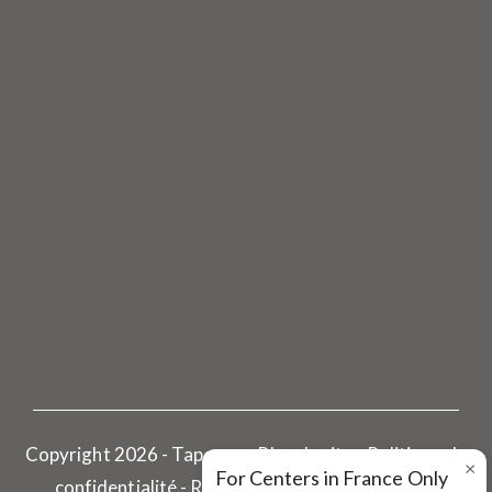
Copyright 2026 - Tapovan - Plan du site - Politique de
×
For Centers in France Only
confidentialité -
Réalisé par Pharoscion Global