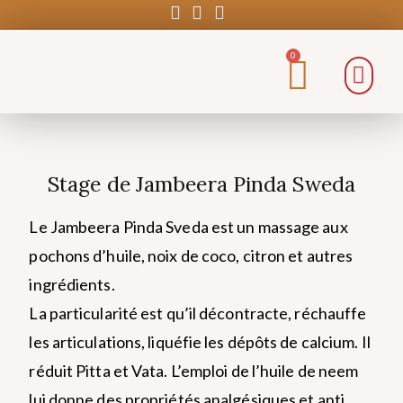
0
Stage de Jambeera Pinda Sweda
Le Jambeera Pinda Sveda est un massage aux
pochons d’huile, noix de coco, citron et autres
ingrédients.
La particularité est qu’il décontracte, réchauffe
les articulations, liquéfie les dépôts de calcium. Il
réduit Pitta et Vata. L’emploi de l’huile de neem
lui donne des propriétés analgésiques et anti