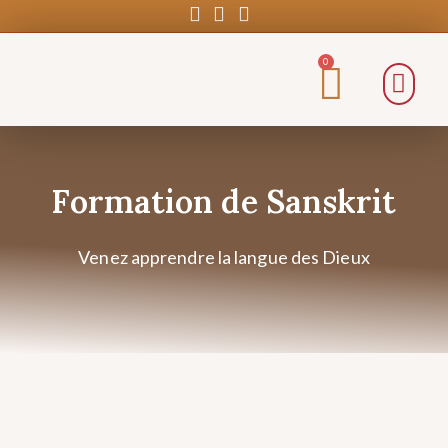
0
Formation de Sanskrit
Venez apprendre la langue des Dieux