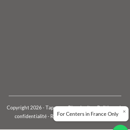
Copyright 2026 - Tapovan - Plan du site - Politique de
×
For Centers in France Only
confidentialité -
Réalisé par Pharoscion Global