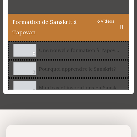
Formation de Sanskrit à
6 Vidéos
Tapovan
Une nouvelle formation à Tapovan
Pourquoi apprendre le Sanskrit?
Mantras et invocations en Sanskrit
Initiation à la langue Sanskrit
La méthode Sampada