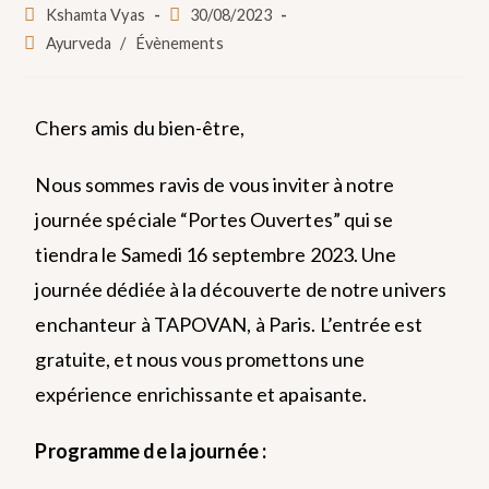
Kshamta Vyas
30/08/2023
Ayurveda
/
Évènements
Chers amis du bien-être,
Nous sommes ravis de vous inviter à notre
journée spéciale “Portes Ouvertes” qui se
tiendra le Samedi 16 septembre 2023. Une
journée dédiée à la découverte de notre univers
enchanteur à TAPOVAN, à Paris. L’entrée est
gratuite, et nous vous promettons une
expérience enrichissante et apaisante.
Programme de la journée :