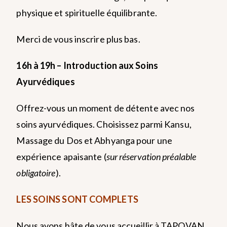
physique et spirituelle équilibrante.
Merci de vous inscrire plus bas.
16h à 19h – Introduction aux Soins
Ayurvédiques
Offrez-vous un moment de détente avec nos
soins ayurvédiques. Choisissez parmi Kansu,
Massage du Dos et Abhyanga pour une
expérience apaisante (
sur réservation préalable
obligatoire
).
LES SOINS SONT COMPLETS
Nous avons hâte de vous accueillir à TAPOVAN