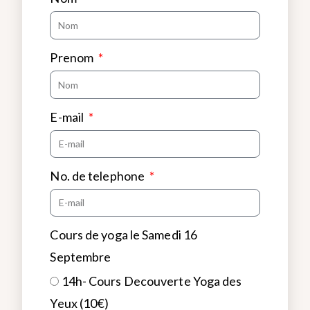
Prenom
E-mail
No. de telephone
Cours de yoga le Samedi 16
Septembre
14h- Cours Decouverte Yoga des
Yeux (10€)