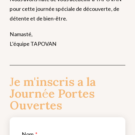
pour cette journée spéciale de découverte, de
détente et de bien-être.
Namasté,
L’équipe TAPOVAN
J
e m'inscris a la
Journ
é
e Portes
Ouvertes
Nom