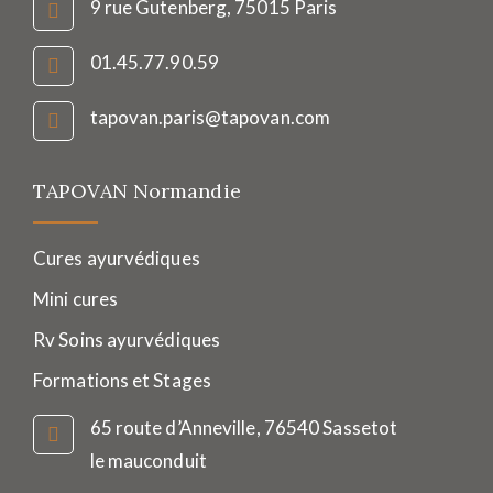
9 rue Gutenberg, 75015 Paris
01.45.77.90.59
tapovan.paris@tapovan.com
TAPOVAN Normandie
Cures ayurvédiques
Mini cures
Rv Soins ayurvédiques
Formations et Stages
65 route d’Anneville, 76540 Sassetot
le mauconduit