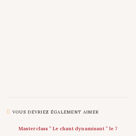
VOUS DEVRIEZ ÉGALEMENT AIMER
Masterclass ” Le chant dynamisant ” le 7