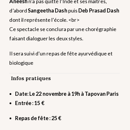
Aneesh
n’a pas quitté l’Inde et ses maîtres,
d’abord
Sangeetha Dash
puis
Deb Prasad Dash
dont il représente l’école. <br>
Ce spectacle se conclura par une chorégraphie
faisant dialoguer les deux styles.
Il sera suivi d’un repas de fête ayurvédique et
biologique
Infos pratiques
Date: Le 22 novembre à 19h à Tapovan Paris
Entrée : 15 €
Repas de fête
: 25 €