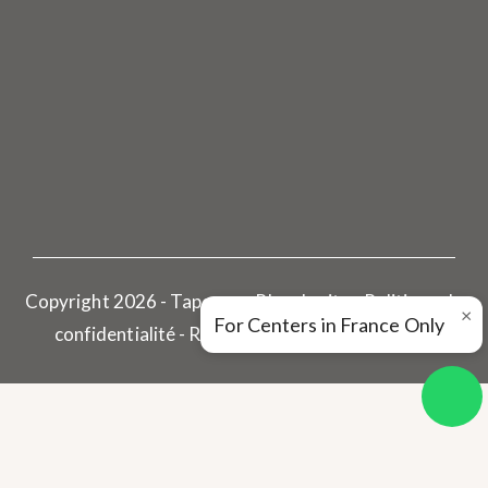
Copyright 2026 - Tapovan - Plan du site - Politique de
×
For Centers in France Only
confidentialité -
Réalisé par Pharoscion Global