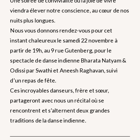
Une soirée de convivialité où la joie de vivre
viendra élever notre conscience, au cœur de nos
nuits plus longues.
Nous vous donnons rendez-vous pour cet
instant chaleureux le samedi 22 novembre à
partir de 19h, au 9 rue Gutenberg, pour le
spectacle de danse indienne Bharata Natyam &
Odissi par Swathi et Aneesh Raghavan, suivi
d’un repas de fête.
Ces incroyables danseurs, frère et sœur,
partageront avec nous un récital où se
rencontrent et s’alternent deux grandes
traditions de la danse indienne.