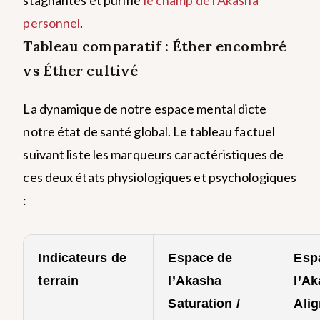
personnel
.
Tableau comparatif : Éther encombré
vs Éther cultivé
La dynamique de notre espace mental dicte
notre état de santé global. Le tableau factuel
suivant liste les marqueurs caractéristiques de
ces deux états physiologiques et psychologiques
:
Indicateurs de
Espace de
Esp
terrain
l’Akasha
l’A
Saturation /
Alig