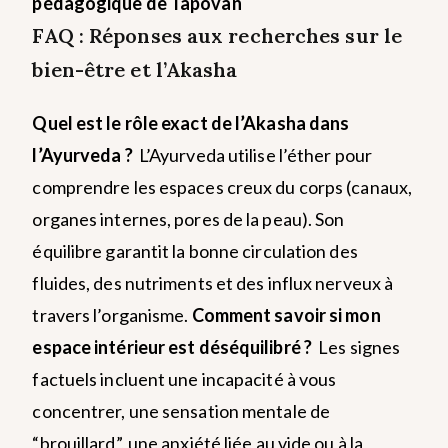
pédagogique de Tapovan
FAQ : Réponses aux recherches sur le
bien-être et l’Akasha
Quel est le rôle exact de l’Akasha dans
l’Ayurveda ?
L’Ayurveda utilise l’éther pour
comprendre les espaces creux du corps (canaux,
organes internes, pores de la peau). Son
équilibre garantit la bonne circulation des
fluides, des nutriments et des influx nerveux à
travers l’organisme.
Comment savoir si mon
espace intérieur est déséquilibré ?
Les signes
factuels incluent une incapacité à vous
concentrer, une sensation mentale de
“brouillard”, une anxiété liée au vide ou à la