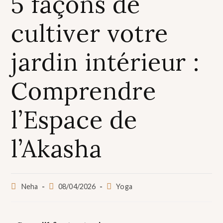
5 façons de
cultiver votre
jardin intérieur :
Comprendre
l’Espace de
l’Akasha
Neha
08/04/2026
Yoga