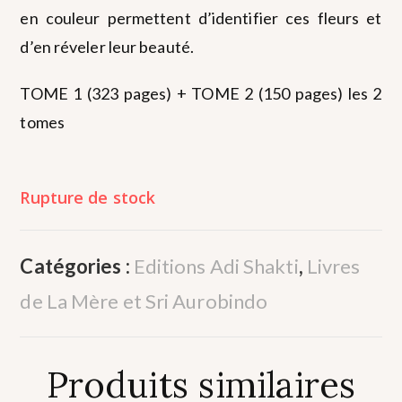
en couleur permettent d’identifier ces fleurs et
d’en réveler leur beauté.
TOME 1 (323 pages) + TOME 2 (150 pages) les 2
tomes
Rupture de stock
Catégories :
Editions Adi Shakti
,
Livres
de La Mère et Sri Aurobindo
Produits similaires