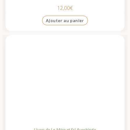
12,00
€
Ajouter au panier
Livres de La Mère et Sri Aurobindo