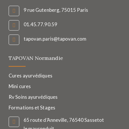
9 rue Gutenberg, 75015 Paris
01.45.77.90.59
tapovan.paris@tapovan.com
TAPOVAN Normandie
Cures ayurvédiques
Mini cures
Rv Soins ayurvédiques
Formations et Stages
65 route d’Anneville, 76540 Sassetot
le mauconduit