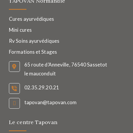
TAPOVAN Normandie
Cures ayurvédiques
Mini cures
Rv Soins ayurvédiques
Formations et Stages
65 route d’Anneville, 76540 Sassetot
le mauconduit
02.35.29.20.21
tapovan@tapovan.com
Le centre Tapovan