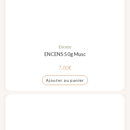
Encens
ENCENS 50g Musc
7,00
€
Ajouter au panier