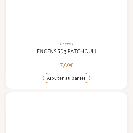
Encens
ENCENS 50g PATCHOULI
7,00
€
Ajouter au panier