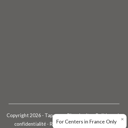
Copyright 2026 - Tapovan - Plan du site - Politique de
×
For Centers in France Only
confidentialité -
Réalisé par Pharoscion Global