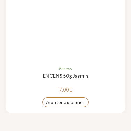
Encens
ENCENS 50g Jasmin
7,00
€
Ajouter au panier