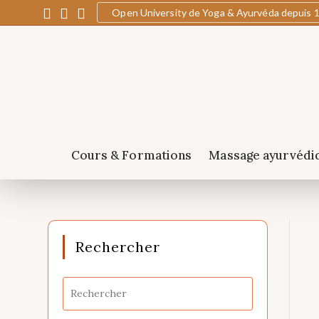
Open University de Yoga & Ayurvéda depuis 
Cours & Formations
Massage ayurvédi
Rechercher