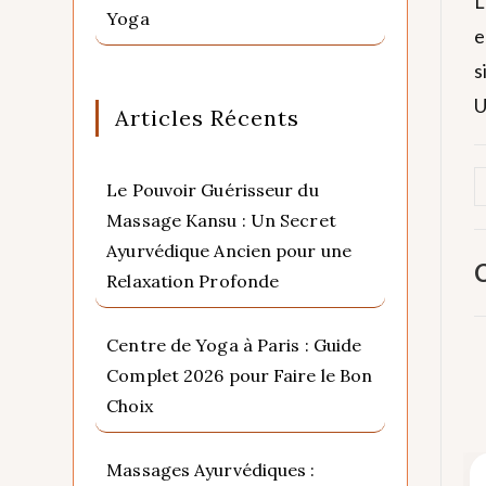
L
Yoga
e
s
U
Articles Récents
Le Pouvoir Guérisseur du
Massage Kansu : Un Secret
Ayurvédique Ancien pour une
C
Relaxation Profonde
Centre de Yoga à Paris : Guide
Complet 2026 pour Faire le Bon
Choix
Massages Ayurvédiques :