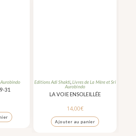
i Aurobindo
Editions Adi Shakti
,
Livres de La Mère et Sri
Aurobindo
29-31
LA VOIE ENSOLEILLÉE
14,00
€
nier
Ajouter au panier