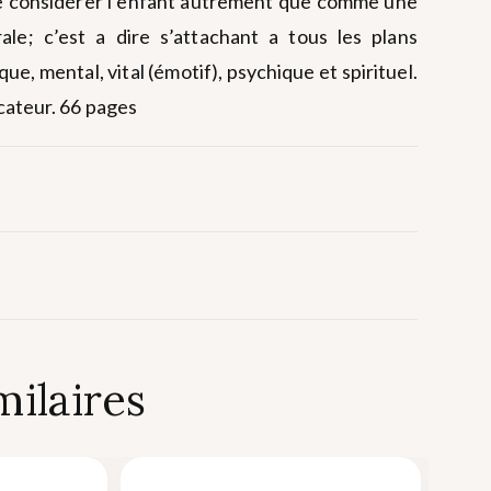
de considérer l’enfant autrement que comme une
ale; c’est a dire s’attachant a tous les plans
que, mental, vital (émotif), psychique et spirituel.
cateur. 66 pages
milaires