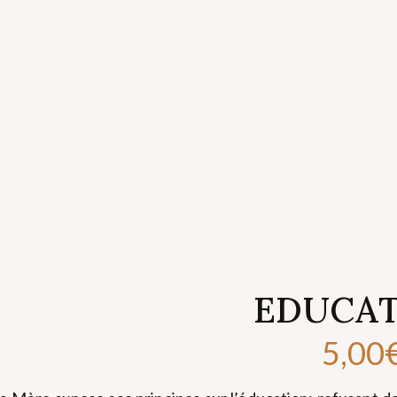
EDUCA
5,00