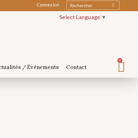
Connexion
Select Language
▼
0
ctualités / Événements
Contact