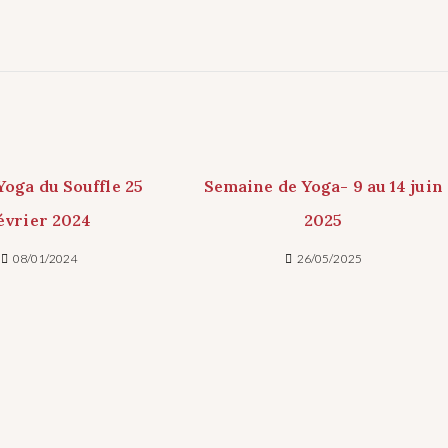
Yoga du Souffle 25
Semaine de Yoga- 9 au 14 juin
évrier 2024
2025
08/01/2024
26/05/2025