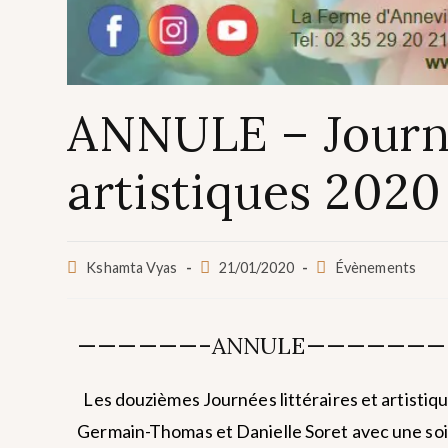
ANNULE – Journée
artistiques 2020
Kshamta Vyas
21/01/2020
Évènements
——————–ANNULE———————
Les douzièmes Journées littéraires et artisti
Germain-Thomas et Danielle Soret avec une soi