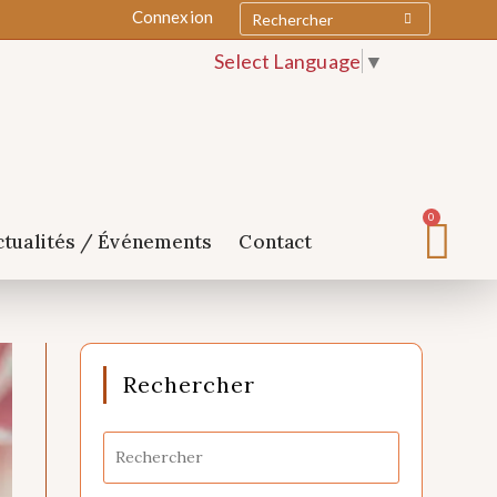
Connexion
Select Language
▼
0
ctualités / Événements
Contact
Rechercher