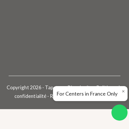
Copyright 2026 - Tapovan - Plan du site - Politique de
×
For Centers in France Only
confidentialité -
Réalisé par Pharoscion Global