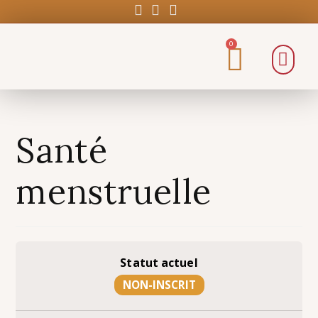
0
Santé
menstruelle
Statut actuel
NON-INSCRIT