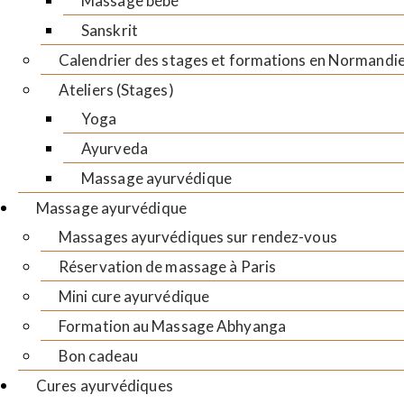
Massage bébé
Sanskrit
Calendrier des stages et formations en Normandi
Ateliers (Stages)
Yoga
Ayurveda
Massage ayurvédique
Massage ayurvédique
Massages ayurvédiques sur rendez-vous
Réservation de massage à Paris
Mini cure ayurvédique
Formation au Massage Abhyanga
Bon cadeau
Cures ayurvédiques