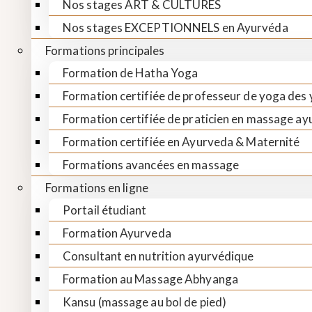
Nos stages ART & CULTURES
Nos stages EXCEPTIONNELS en Ayurvéda
Formations principales
Formation de Hatha Yoga
Formation certifiée de professeur de yoga des
Formation certifiée de praticien en massage a
Formation certifiée en Ayurveda & Maternité
Formations avancées en massage
Formations en ligne
Portail étudiant
Formation Ayurveda
Consultant en nutrition ayurvédique
Formation au Massage Abhyanga
Kansu (massage au bol de pied)