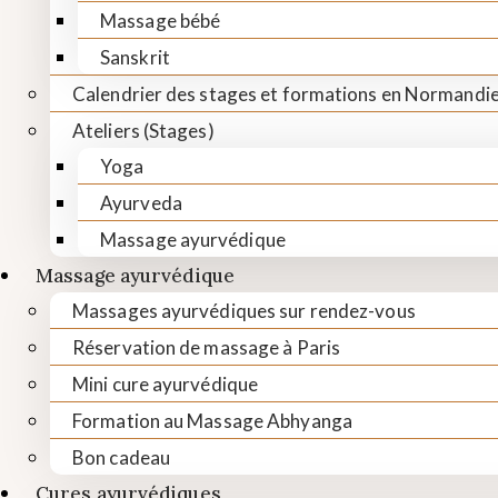
Massage bébé
Sanskrit
Calendrier des stages et formations en Normandi
Ateliers (Stages)
Yoga
Ayurveda
Massage ayurvédique
Massage ayurvédique
Massages ayurvédiques sur rendez-vous
Réservation de massage à Paris
Mini cure ayurvédique
Formation au Massage Abhyanga
Bon cadeau
Cures ayurvédiques