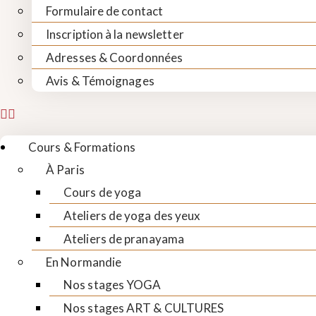
Formulaire de contact
Inscription à la newsletter
Adresses & Coordonnées
Avis & Témoignages
Cours & Formations
À Paris
Cours de yoga
Ateliers de yoga des yeux
Ateliers de pranayama
En Normandie
Nos stages YOGA
Nos stages ART & CULTURES