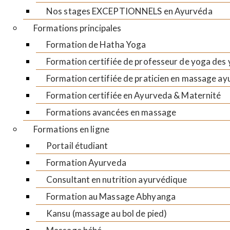
Nos stages EXCEPTIONNELS en Ayurvéda
Formations principales
Formation de Hatha Yoga
Formation certifiée de professeur de yoga des
Formation certifiée de praticien en massage a
Formation certifiée en Ayurveda & Maternité
Formations avancées en massage
Formations en ligne
Portail étudiant
Formation Ayurveda
Consultant en nutrition ayurvédique
Formation au Massage Abhyanga
Kansu (massage au bol de pied)