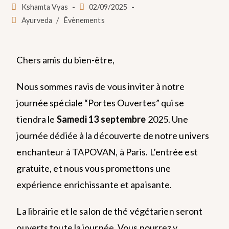
Kshamta Vyas
02/09/2025
Ayurveda
/
Évènements
Chers amis du bien-être,
Nous sommes ravis de vous inviter à notre
journée spéciale “Portes Ouvertes” qui se
tiendra le
Samedi 13 septembre
2025. Une
journée dédiée à la découverte de notre univers
enchanteur à TAPOVAN, à Paris. L’entrée est
gratuite, et nous vous promettons une
expérience enrichissante et apaisante.
La librairie et le salon de thé végétarien seront
ouverts toute la journée. Vous pourrez y