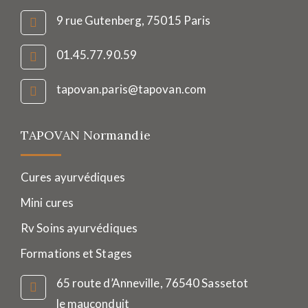
9 rue Gutenberg, 75015 Paris
01.45.77.90.59
tapovan.paris@tapovan.com
TAPOVAN Normandie
Cures ayurvédiques
Mini cures
Rv Soins ayurvédiques
Formations et Stages
65 route d’Anneville, 76540 Sassetot
le mauconduit