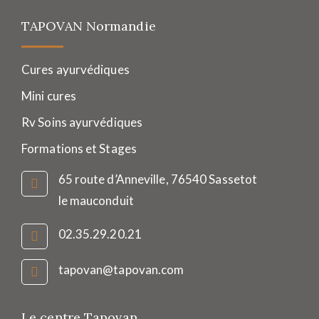
TAPOVAN Normandie
Cures ayurvédiques
Mini cures
Rv Soins ayurvédiques
Formations et Stages
65 route d’Anneville, 76540 Sassetot
le mauconduit
02.35.29.20.21
tapovan@tapovan.com
Le centre Tapovan