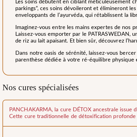
Les soins débutent en ciblant méticuleusement cha
parkings”, ces soins dévoileront et élimineront le
enveloppants de l’ayurvéda, qui rétablissent la lib
Imaginez-vous entre les mains expertes de nos p
Laissez-vous emporter par le PATRASWEDAN, u
de riz au lait apaisant. Et bien sûr, découvrez l
Dans notre oasis de sérénité, laissez-vous bercer
parenthèse dédiée à votre ré-équilibre physique 
Nos cures spécialisées
PANCHAKARMA, la cure DÉTOX ancestrale issue de
Cette cure traditionnelle de détoxification profonde