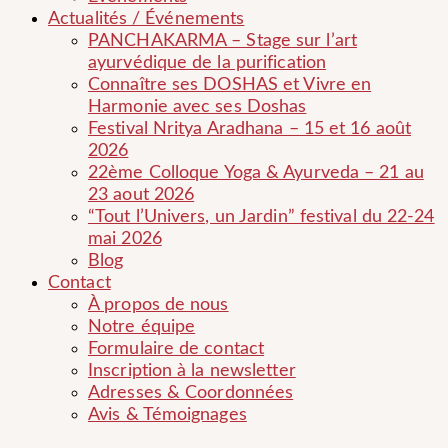
Actualités / Événements
PANCHAKARMA – Stage sur l’art
ayurvédique de la purification
Connaître ses DOSHAS et Vivre en
Harmonie avec ses Doshas
Festival Nritya Aradhana – 15 et 16 août
2026
22ème Colloque Yoga & Ayurveda – 21 au
23 aout 2026
“Tout l’Univers, un Jardin” festival du 22-24
mai 2026
Blog
Contact
À propos de nous
Notre équipe
Formulaire de contact
Inscription à la newsletter
Adresses & Coordonnées
Avis & Témoignages