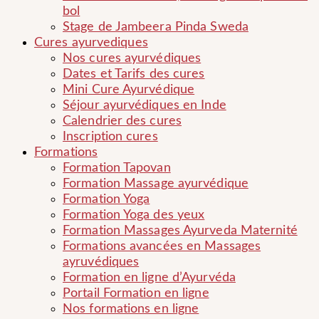
bol
Stage de Jambeera Pinda Sweda
Cures ayurvediques
Nos cures ayurvédiques
Dates et Tarifs des cures
Mini Cure Ayurvédique
Séjour ayurvédiques en Inde
Calendrier des cures
Inscription cures
Formations
Formation Tapovan
Formation Massage ayurvédique
Formation Yoga
Formation Yoga des yeux
Formation Massages Ayurveda Maternité
Formations avancées en Massages
ayruvédiques
Formation en ligne d’Ayurvéda
Portail Formation en ligne
Nos formations en ligne