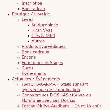
Inscription
Bon cadeau
Boutique / Librairie
Livres
Sri Aurobindo
Kiran Vyas
CDs & MP3
Autres
Produits ayurvédiques
Bons cadeaux
Encens
Formations et Stages
Cures
Evènements
Actualités / Événements
PANCHAKARMA – Stage sur l’art
ayurvédique de la purification
Connaître ses DOSHAS et Vivre en
Harmonie avec ses Doshas
Festival Nritya Aradhana – 15 et 16 août