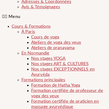
Adresses & Coordonnées
Avis & Témoignages
Menu
Cours & Formations
À Paris
Cours de yoga
Ateliers de yoga des yeux
Ateliers de pranayama
En Normandie
Nos stages YOGA
Nos stages ART & CULTURES
Nos stages EXCEPTIONNELS en
Ayurvéda
Formations principales
Formation de Hatha Yoga
Formation certifiée de professeur de
yoga des yeux
Formation certifiée de praticien en
massage ayurvédique