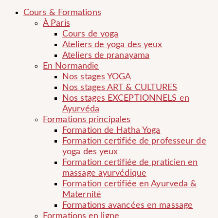
Cours & Formations
À Paris
Cours de yoga
Ateliers de yoga des yeux
Ateliers de pranayama
En Normandie
Nos stages YOGA
Nos stages ART & CULTURES
Nos stages EXCEPTIONNELS en
Ayurvéda
Formations principales
Formation de Hatha Yoga
Formation certifiée de professeur de
yoga des yeux
Formation certifiée de praticien en
massage ayurvédique
Formation certifiée en Ayurveda &
Maternité
Formations avancées en massage
Formations en ligne