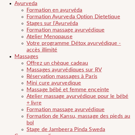
Ayurveda
Formation en ayurvéda
Formation Ayurveda Option Dietetique
Stages sur l’Ayurvéda
Formation massage ayurvédique
Atelier Menopause
Votre programme Détox ayurvédique -
accès illimité
Massages
Offrez un chèque cadeau
Massages ayurvédiques sur RV
Réservation massages à Paris
Mini cure ayurvedique
Massage bébé et femme enceinte
Atelier massage ayurvédique pour le bébé
+ livre
Formation massage ayurvédique
Formation de Kansu, massage des pieds au
bol
Stage de Jambeera Pinda Sweda