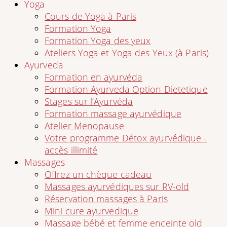
Yoga
Cours de Yoga à Paris
Formation Yoga
Formation Yoga des yeux
Ateliers Yoga et Yoga des Yeux (à Paris)
Ayurveda
Formation en ayurvéda
Formation Ayurveda Option Dietetique
Stages sur l’Ayurvéda
Formation massage ayurvédique
Atelier Menopause
Votre programme Détox ayurvédique -
accès illimité
Massages
Offrez un chèque cadeau
Massages ayurvédiques sur RV-old
Réservation massages à Paris
Mini cure ayurvedique
Massage bébé et femme enceinte old