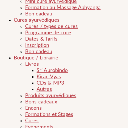
Mini cure ayurvédique
Formation au Massage Abhyanga
Bon cadeau
Cures ayurvédiques
Cures / types de cures
Programme de cure
Dates & Tarifs
Inscription
Bon cadeau
Boutique / Librairie
Livres
Sri Aurobindo
Kiran Vyas
CDs & MP3
Autres
Produits ayurvédiques
Bons cadeaux
Encens
Formations et Stages
Cures
Evènements