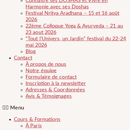
Connaître ses DOSHAS et Vivre en
Harmonie avec ses Doshas
Festival Nritya Aradhana – 15 et 16 août
2026
22ème Colloque Yoga & Ayurveda – 21 au
23 aout 2026
“Tout l’Univers, un Jardin” festival du 22-24
mai 2026
Blog
Contact
À propos de nous
Notre équipe
Formulaire de contact
Inscription à la newsletter
Adresses & Coordonnées
Avis & Témoignages
Menu
Cours & Formations
À Paris