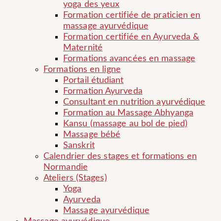
yoga des yeux
Formation certifiée de praticien en
massage ayurvédique
Formation certifiée en Ayurveda &
Maternité
Formations avancées en massage
Formations en ligne
Portail étudiant
Formation Ayurveda
Consultant en nutrition ayurvédique
Formation au Massage Abhyanga
Kansu (massage au bol de pied)
Massage bébé
Sanskrit
Calendrier des stages et formations en
Normandie
Ateliers (Stages)
Yoga
Ayurveda
Massage ayurvédique