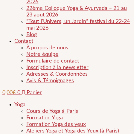
2026
22ème Colloque Yoga & Ayurveda – 21 au
23 aout 2026
“Tout l’Univers, un Jardin” festival du 22-24
mai 2026
Blog
Contact
À propos de nous
Notre équipe
Formulaire de contact
Inscription à la newsletter
Adresses & Coordonnées
Avis & Témoignages
0,00
€
0
Panier
Yoga
Cours de Yoga à Paris
Formation Yoga
Formation Yoga des yeux
Ateliers Yoga et Yoga des Yeux (à Paris)