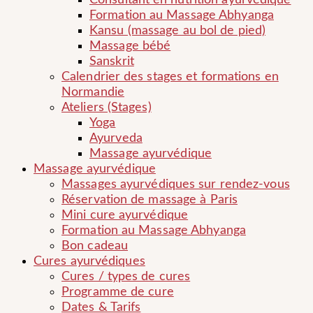
Consultant en nutrition ayurvédique
Formation au Massage Abhyanga
Kansu (massage au bol de pied)
Massage bébé
Sanskrit
Calendrier des stages et formations en
Normandie
Ateliers (Stages)
Yoga
Ayurveda
Massage ayurvédique
Massage ayurvédique
Massages ayurvédiques sur rendez-vous
Réservation de massage à Paris
Mini cure ayurvédique
Formation au Massage Abhyanga
Bon cadeau
Cures ayurvédiques
Cures / types de cures
Programme de cure
Dates & Tarifs