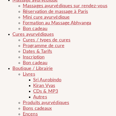
Massage ayurvédique
Massages ayurvédiques sur rendez-vous
Réservation de massage à Paris
Mini cure ayurvédique
Formation au Massage Abhyanga
Bon cadeau
Cures ayurvédiques
Cures / types de cures
Programme de cure
Dates & Tarifs
Inscription
Bon cadeau
Boutique / Librairie
Livres
Sri Aurobindo
Kiran Vyas
CDs & MP3
Autres
Produits ayurvédiques
Bons cadeaux
Encens