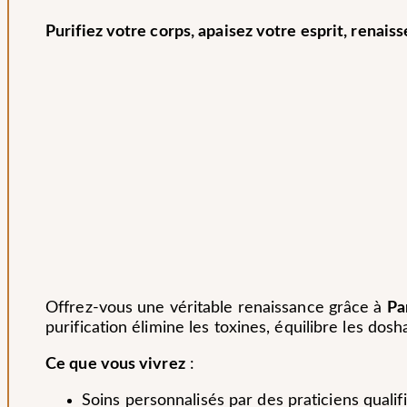
Purifiez votre corps, apaisez votre esprit, renai
Offrez-vous une véritable renaissance grâce à
Pa
purification élimine les toxines, équilibre les dosh
Ce que vous vivrez
:
Soins personnalisés par des praticiens qualif