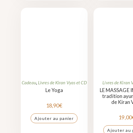
Cadeau
,
Livres de Kiran Vyas et CD
Livres de Kiran 
Le Yoga
LE MASSAGE I
tradition ayu
de Kiran 
18,90
€
19,00
Ajouter au panier
Ajouter au 