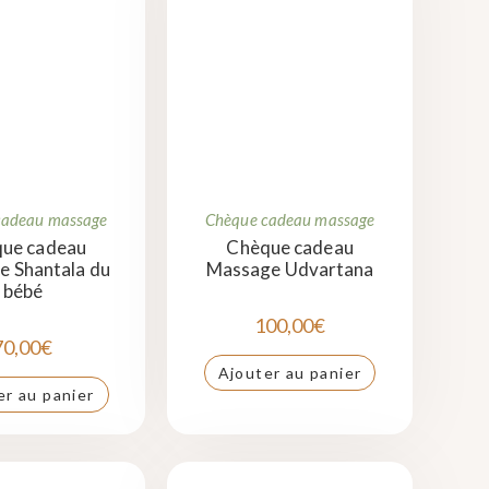
cadeau massage
Chèque cadeau massage
ue cadeau
Chèque cadeau
 Shantala du
Massage Udvartana
bébé
100,00
€
70,00
€
Ajouter au panier
er au panier