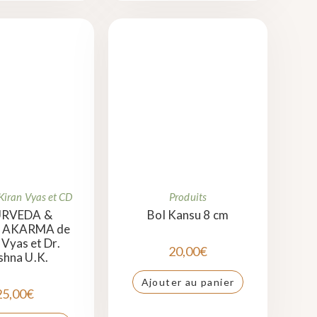
 Kiran Vyas et CD
Produits
RVEDA &
Bol Kansu 8 cm
AKARMA de
 Vyas et Dr.
20,00
€
shna U.K.
Ajouter au panier
25,00
€