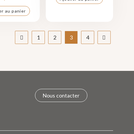
er au panier
1
2
3
4
Nous contacter