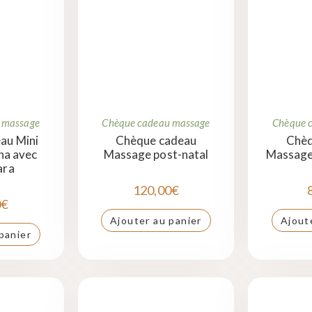
 massage
Chèque cadeau massage
Chèque 
au Mini
Chèque cadeau
Chèq
na avec
Massage post-natal
Massage
ara
120,00
€
0
€
Ajouter au panier
Ajout
panier