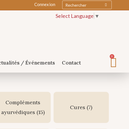
Connexion
Select Language
▼
0
ctualités / Événements
Contact
Compléments
Cures
(7)
ayurvédiques
(15)