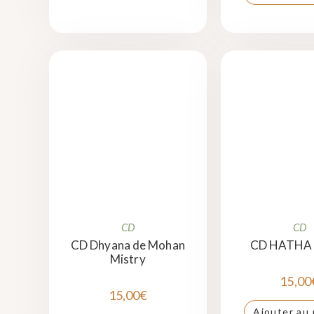
CD
CD
CD Dhyana de Mohan
CD HATHA
Mistry
15,00
15,00
€
Ajouter au 