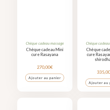
Chèque cadeau massage
Chèque cadeau
Chèque cadeau Mini
Chèque cade
cure Rasayana
cure Rasaya
shirodh
270,00
€
335,0
Ajouter au panier
Ajouter au 