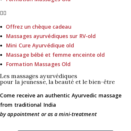
Offrez un chèque cadeau
Massages ayurvédiques sur RV-old
Mini Cure Ayurvédique old
Massage bébé et femme enceinte old
Formation Massages Old
Les massages ayurvédiques
pour la jeunesse, la beauté et le bien-être
Come receive an authentic Ayurvedic massage
from traditional India
by appointment or as a mini-treatment