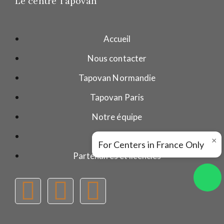
Le centre Tapovan
Accueil
Nous contacter
Tapovan Normandie
Tapovan Paris
Notre équipe
Presse
×
For Centers in France Only
Partenaires et licenciés