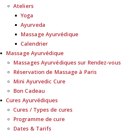
Ateliers
Yoga
Ayurveda
Massage Ayurvédique
Calendrier
Massage Ayurvédique
Massages Ayurvédiques sur Rendez-vous
Réservation de Massage à Paris
Mini Ayurvedic Cure
Bon Cadeau
Cures Ayurvédiques
Cures / Types de cures
Programme de cure
Dates & Tarifs