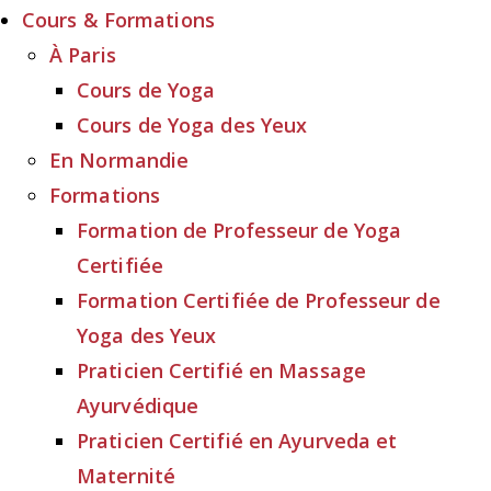
Cours & Formations
À Paris
Cours de Yoga
Cours de Yoga des Yeux
En Normandie
Formations
Formation de Professeur de Yoga
Certifiée
Formation Certifiée de Professeur de
Yoga des Yeux
Praticien Certifié en Massage
Ayurvédique
Praticien Certifié en Ayurveda et
Maternité