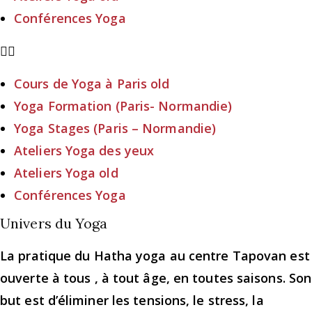
Conférences Yoga
Cours de Yoga à Paris old
Yoga Formation (Paris- Normandie)
Yoga Stages (Paris – Normandie)
Ateliers Yoga des yeux
Ateliers Yoga old
Conférences Yoga
Univers du Yoga
La pratique du Hatha yoga au centre Tapovan est
ouverte à tous , à tout âge, en toutes saisons. Son
but est d’éliminer les tensions, le stress, la