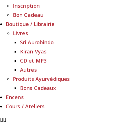
Inscription
Bon Cadeau
Boutique / Librairie
Livres
Sri Aurobindo
Kiran Vyas
CD et MP3
Autres
Produits Ayurvédiques
Bons Cadeaux
Encens
Cours / Ateliers