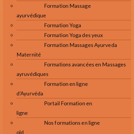
Formation Massage
ayurvédique
Formation Yoga
Formation Yoga des yeux
Formation Massages Ayurveda
Maternité
Formations avancées en Massages
ayruvédiques
Formation en ligne
d’Ayurvéda
Portail Formation en
ligne
Nos formations en ligne
old