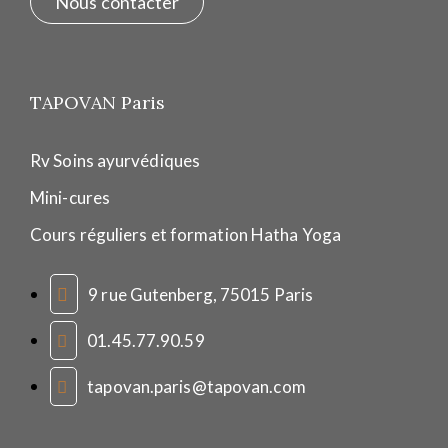
Nous contacter
TAPOVAN Paris
Rv Soins ayurvédiques
Mini-cures
Cours réguliers et formation Hatha Yoga
9 rue Gutenberg, 75015 Paris
01.45.77.90.59
tapovan.paris@tapovan.com