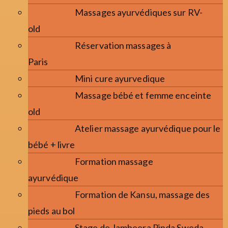
Massages ayurvédiques sur RV-
old
Réservation massages à
Paris
Mini cure ayurvedique
Massage bébé et femme enceinte
old
Atelier massage ayurvédique pour le
bébé + livre
Formation massage
ayurvédique
Formation de Kansu, massage des
pieds au bol
Stage de Jambeera Pinda Sweda