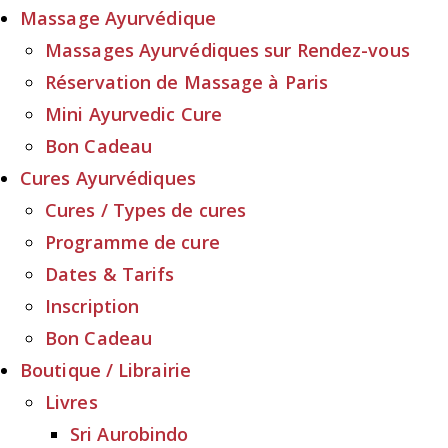
Massage Ayurvédique
Massages Ayurvédiques sur Rendez-vous
Réservation de Massage à Paris
Mini Ayurvedic Cure
Bon Cadeau
Cures Ayurvédiques
Cures / Types de cures
Programme de cure
Dates & Tarifs
Inscription
Bon Cadeau
Boutique / Librairie
Livres
Sri Aurobindo