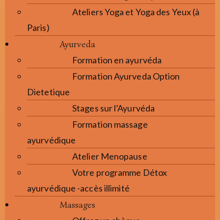
Ateliers Yoga et Yoga des Yeux (à
Paris)
Ayurveda
Formation en ayurvéda
Formation Ayurveda Option
Dietetique
Stages sur l’Ayurvéda
Formation massage
ayurvédique
Atelier Menopause
Votre programme Détox
ayurvédique -accès illimité
Massages