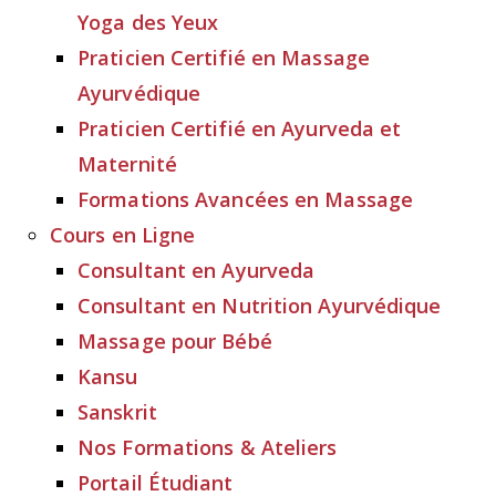
Yoga des Yeux
Praticien Certifié en Massage
Ayurvédique
Praticien Certifié en Ayurveda et
Maternité
Formations Avancées en Massage
Cours en Ligne
Consultant en Ayurveda
Consultant en Nutrition Ayurvédique
Massage pour Bébé
Kansu
Sanskrit
Nos Formations & Ateliers
Portail Étudiant