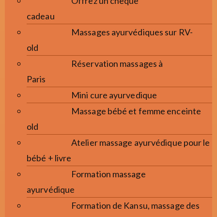
Offrez un chèque
cadeau
Massages ayurvédiques sur RV-
old
Réservation massages à
Paris
Mini cure ayurvedique
Massage bébé et femme enceinte
old
Atelier massage ayurvédique pour le
bébé + livre
Formation massage
ayurvédique
Formation de Kansu, massage des