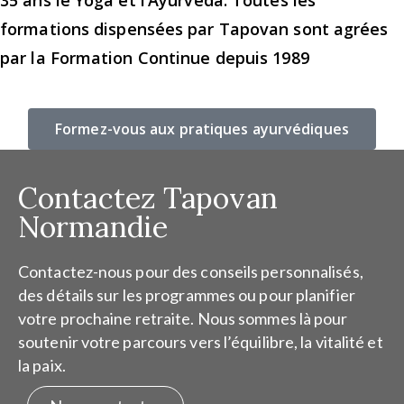
35 ans le Yoga et l’Ayurveda. Toutes les
formations dispensées par Tapovan sont agrées
par la Formation Continue depuis 1989
Formez-vous aux pratiques ayurvédiques
Contactez Tapovan
Normandie
Contactez-nous pour des conseils personnalisés,
des détails sur les programmes ou pour planifier
votre prochaine retraite. Nous sommes là pour
soutenir votre parcours vers l’équilibre, la vitalité et
la paix.